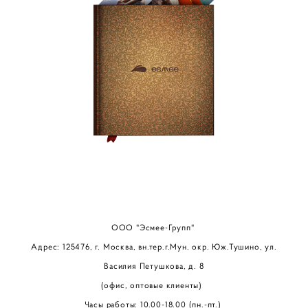
ООО "Эсмее-Групп"
Адрес: 125476, г. Москва, вн.тер.г.Мун. окр. Юж.Тушино, ул.
Василия Петушкова, д. 8
(офис, оптовые клиенты)
Часы работы: 10.00-18.00 (пн.-пт.)