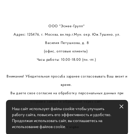
ООО "Эсмее-Групп"
Адрес: 125476, г. Москва, вн.тер.г.Мун. окр. Юж.Тушино, ул.
Василия Петушкова, д. 8
(офис, оптовые клиенты)
Часы работы: 10.00-18.00 (пн.-пт.)
Внимание! Убедительная просьба заранее согласовывать Ваш визит и
время.
Вы даете свое согласие на обработку персональных данных при
отправке заявок и обращений через сайт.
Наш сайт использует файлы cookie чтобы улучшить
работу сайта, повысить его эффективность и удобство.
Продолжая использовать сайт, вы соглашаетесь на
использование файлов cookie.
сайт от vigbo