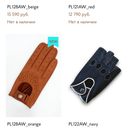
PL128AW_beige
PL121AW_red
15 590 pуб.
12 790 pуб.
Нет в наличии
Нет в наличии
NEW
PL128AW_orange
PL122AW_navy