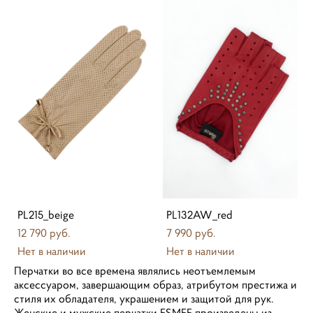
PL215_beige
PL132AW_red
12 790 pуб.
7 990 pуб.
Нет в наличии
Нет в наличии
Перчатки во все времена являлись неотъемлемым
аксессуаром, завершающим образ, атрибутом престижа и
стиля их обладателя, украшением и защитой для рук.
Женские и мужские перчатки ESMEE произведены из