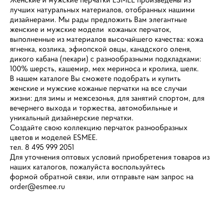
лучших натуральных материалов, отобранных нашими
дизайнерами. Мы рады предложить Вам элегантные
женские и мужские модели кожаных перчаток,
выполненные из материалов высочайшего качества: кожа
ягненка, козлика, эфиопской овцы, канадского оленя,
дикого кабана (пекари) с разнообразными подкладками:
100% шерсть, кашемир, мех мериноса и кролика, шелк.
В нашем каталоге Вы сможете подобрать и купить
женские и мужские кожаные перчатки на все случаи
жизни: для зимы и межсезонья, для занятий спортом, для
вечернего выхода и торжества, автомобильные и
уникальный дизайнерские перчатки.
Создайте свою коллекцию перчаток разнообразных
цветов и моделей ESMEE.
тел. 8 495 999 2051
Для уточнения оптовых условий приобретения товаров из
наших каталогов, пожалуйста воспользуйтесь
формой обратной связи, или отправьте нам запрос на
order@esmee.ru