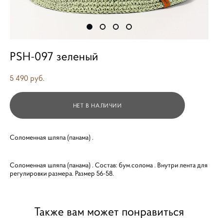
PSH-097 зеленый
5 490 pуб.
НЕТ В НАЛИЧИИ
Соломенная шляпа (панама) .
Соломенная шляпа (панама) . Состав: бум.солома . Внутри лента для
регулировки размера. Размер 56-58.
Также вам может понравиться