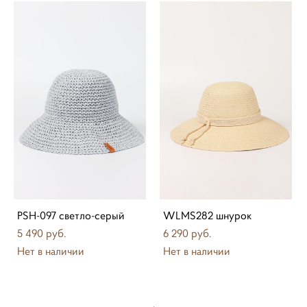
PSH-097 светло-серый
WLMS282 шнурок
5 490 pуб.
6 290 pуб.
Нет в наличии
Нет в наличии