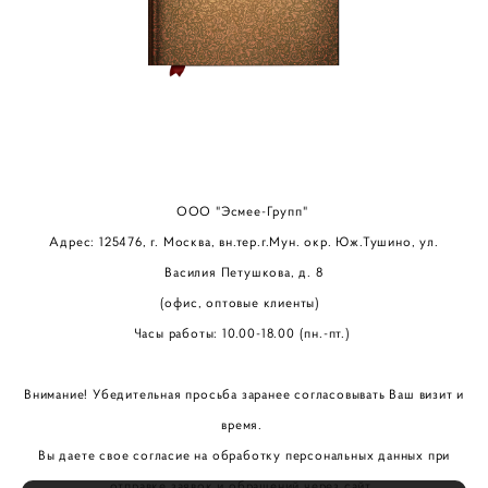
ООО "Эсмее-Групп"
Адрес: 125476, г. Москва, вн.тер.г.Мун. окр. Юж.Тушино, ул.
Василия Петушкова, д. 8
(офис, оптовые клиенты)
Часы работы: 10.00-18.00 (пн.-пт.)
Внимание! Убедительная просьба заранее согласовывать Ваш визит и
время.
Вы даете свое согласие на обработку персональных данных при
отправке заявок и обращений через сайт.