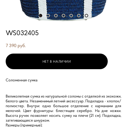
WS032405
7 390 pуб.
НЕТ В НАЛИЧИИ
Соломенная сумка
Великолепная сумка из натуральной соломы с отделкой из экокожи,
белого цвета. Незаменимый летний аксессуар. Подкладка - хлопок/
полиэстер. Внутри: одно большое отделение с карманами для
мелочей. Цвет фурнитуры: блестящее серебро. На дне ножки.
Высота ручек позволяет носить сумку на плече (21 см). Подкладка,
затягивающаяся шнурком.
Размеры (примерные):