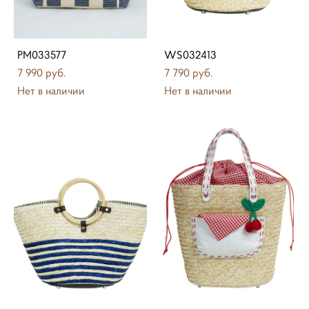
PM033577
WS032413
7 990 pуб.
7 790 pуб.
Нет в наличии
Нет в наличии